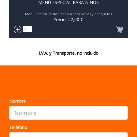
MENÚ ESPECIAL PARA NIÑOS
Menu Infantil (hasta 12 años) para bodas y banquetes
Precio
22,00
€
I.V.A. y Transporte, no incluido
¿QUIERE QUE LE LLAMEMOS?
Nombre
Teléfono