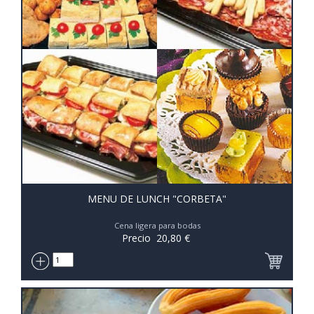
MENU DE LUNCH "CORBETA"
Cena ligera para bodas
Precio
20,80
€