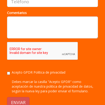
Comentarios
Acepto GPDR
Politica de privacidad
Debes marcar la casilla "Acepto GPDR" como
aceptación de nuestra politica de privacidad de datos,
según la nueva ley para poder enviar el formulario.
ENVIAR