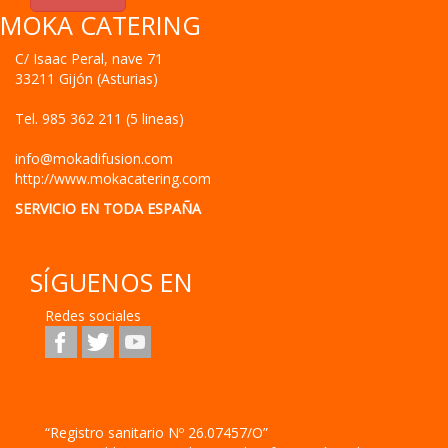
MOKA CATERING
C/ Isaac Peral, nave 71
33211
Gijón
(
Asturias
)
Tel.
985 362 211 (5 lineas)
info@mokadifusion.com
http://www.mokacatering.com
SERVICIO EN TODA ESPAÑA
SÍGUENOS EN
Redes sociales
“Registro sanitario Nº 26.07457/O”