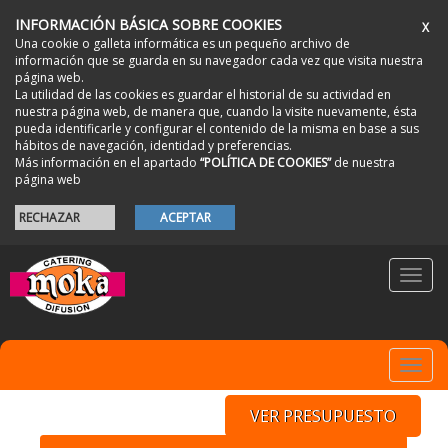
INFORMACIÓN BÁSICA SOBRE COOKIES
X
Una cookie o galleta informática es un pequeño archivo de
información que se guarda en su navegador cada vez que visita nuestra
página web.
La utilidad de las cookies es guardar el historial de su actividad en
nuestra página web, de manera que, cuando la visite nuevamente, ésta
pueda identificarle y configurar el contenido de la misma en base a sus
hábitos de navegación, identidad y preferencias.
Más información en el apartado
“POLÍTICA DE COOKIES”
de nuestra
página web
RECHAZAR
ACEPTAR
Toggl
navig
Toggl
navig
VER PRESUPUESTO