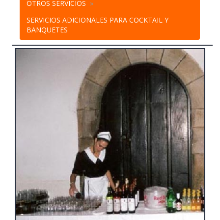
OTROS SERVICIOS
SERVICIOS ADICIONALES PARA COCKTAIL Y
BANQUETES