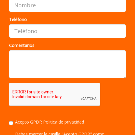
Teléfono
Comentarios
Acepto GPDR
Politica de privacidad
Debes marcar la casilla "Acepto GPDR" como