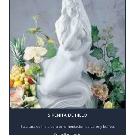
SIRENITA DE HIELO
Escultura de hielo para ornamentacion de bares y buffets
Consultar precio