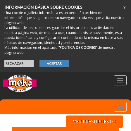
INFORMACIÓN BÁSICA SOBRE COOKIES
X
Una cookie o galleta informática es un pequeño archivo de
información que se guarda en su navegador cada vez que visita nuestra
página web.
La utilidad de las cookies es guardar el historial de su actividad en
nuestra página web, de manera que, cuando la visite nuevamente, ésta
pueda identificarle y configurar el contenido de la misma en base a sus
hábitos de navegación, identidad y preferencias.
Más información en el apartado
“POLÍTICA DE COOKIES”
de nuestra
página web
RECHAZAR
ACEPTAR
Toggl
navig
Toggl
navig
VER PRESUPUESTO