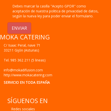
Debes marcar la casilla "Acepto GPDR" como
aceptación de nuestra politica de privacidad de datos,
según la nueva ley para poder enviar el formulario.
ENVIAR
MOKA CATERING
C/ Isaac Peral, nave 71
33211
Gijón
(
Asturias
)
Tel.
985 362 211 (5 lineas)
info@mokadifusion.com
http://www.mokacatering.com
SERVICIO EN TODA ESPAÑA
SÍGUENOS EN
Redes sociales