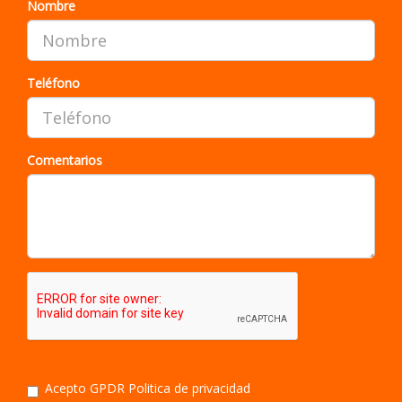
Nombre
Teléfono
Comentarios
Acepto GPDR
Politica de privacidad