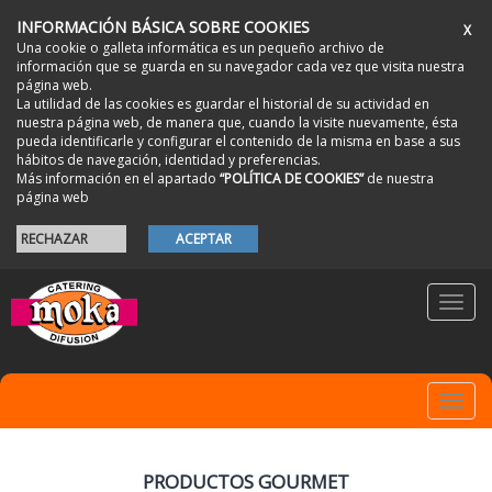
INFORMACIÓN BÁSICA SOBRE COOKIES
X
Una cookie o galleta informática es un pequeño archivo de
información que se guarda en su navegador cada vez que visita nuestra
página web.
La utilidad de las cookies es guardar el historial de su actividad en
nuestra página web, de manera que, cuando la visite nuevamente, ésta
pueda identificarle y configurar el contenido de la misma en base a sus
hábitos de navegación, identidad y preferencias.
Más información en el apartado
“POLÍTICA DE COOKIES”
de nuestra
página web
RECHAZAR
ACEPTAR
Toggl
navig
Toggl
navig
PRODUCTOS GOURMET