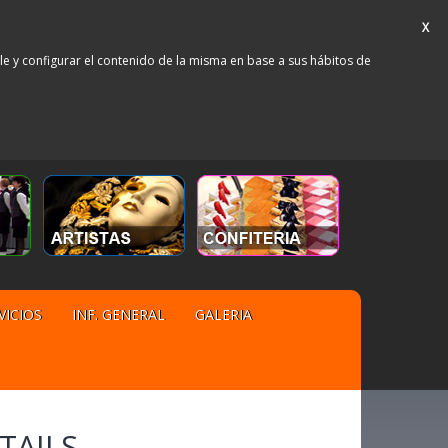
X
rle y configurar el contenido de la misma en base a sus hábitos de
VICIOS
INF. GENERAL
GALERIA
TAILS