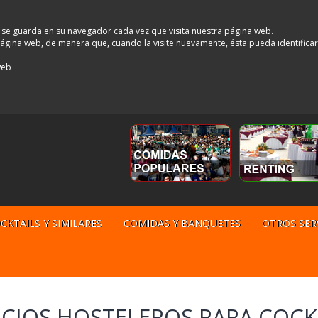
 se guarda en su navegador cada vez que visita nuestra página web.
a página web, de manera que, cuando la visite nuevamente, ésta pueda identifica
web
CKTAILS Y SIMILARES
COMIDAS Y BANQUETES
OTROS SER
ICIOS HOSTELEROS PARA COCK