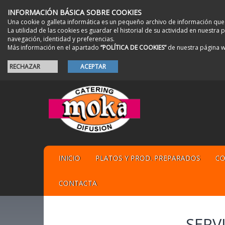
INFORMACIÓN BÁSICA SOBRE COOKIES
Una cookie o galleta informática es un pequeño archivo de información que
La utilidad de las cookies es guardar el historial de su actividad en nuestr
navegación, identidad y preferencias.
Más información en el apartado
“POLÍTICA DE COOKIES”
de nuestra página 
RECHAZAR
ACEPTAR
INICIO
PLATOS Y PROD. PREPARADOS
CO
CONTACTA
SERV