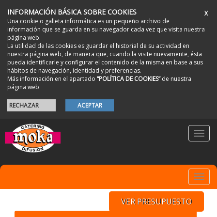
INFORMACIÓN BÁSICA SOBRE COOKIES
X
Una cookie o galleta informática es un pequeño archivo de
información que se guarda en su navegador cada vez que visita nuestra
página web.
La utilidad de las cookies es guardar el historial de su actividad en
nuestra página web, de manera que, cuando la visite nuevamente, ésta
pueda identificarle y configurar el contenido de la misma en base a sus
hábitos de navegación, identidad y preferencias.
Más información en el apartado
“POLÍTICA DE COOKIES”
de nuestra
página web
RECHAZAR
ACEPTAR
Toggl
navig
Toggl
navig
VER PRESUPUESTO