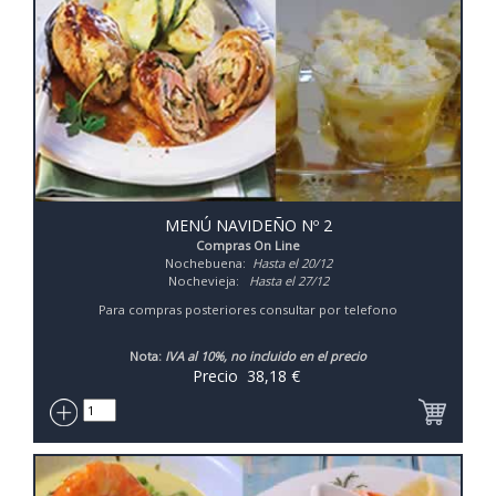
MENÚ NAVIDEÑO Nº 2
Compras On Line
Nochebuena:
Hasta el 20/12
Nochevieja:
Hasta el 27/12
Para compras posteriores consultar por telefono
Nota:
IVA al 10%, no incluido en el precio
Precio
38,18
€