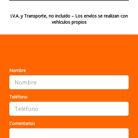
I.V.A. y Transporte, no incluido – Los envíos se realizan con
vehículos propios
¿QUIERE QUE LE LLAMEMOS?
Nombre
Teléfono
Comentarios