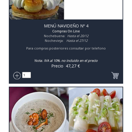
MENÚ NAVIDEÑO Nº 4
Compras On Line
Nochebuena:
Hasta el 20/12
Nochevieja:
Hasta el 27/12
Para compras posteriores consultar por telefono
Nota:
IVA al 10%. no incluido en el precio
Precio
47,27
€