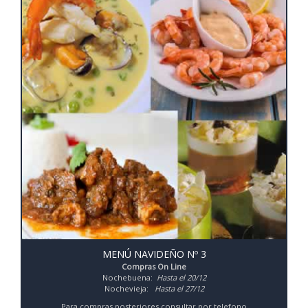
MENÚ NAVIDEÑO Nº 3
Compras On Line
Nochebuena:
Hasta el 20/12
Nochevieja:
Hasta el 27/12
Para compras posteriores consultar por telefono