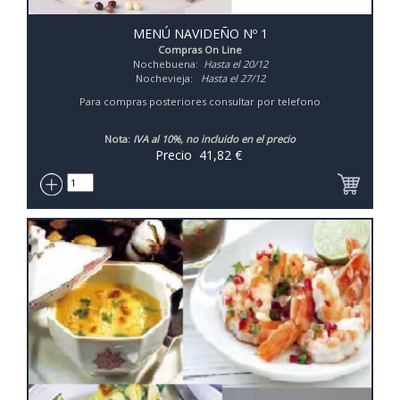
MENÚ NAVIDEÑO Nº 1
Compras On Line
Nochebuena:
Hasta el 20/12
Nochevieja:
Hasta el 27/12
Para compras posteriores consultar por telefono
Nota:
IVA al 10%, no incluido en el precio
Precio
41,82
€