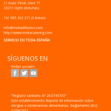
C/ Isaac Peral, nave 71
33211
Gijón
(
Asturias
)
Tel.
985 362 211 (5 lineas)
info@mokadifusion.com
http://www.mokacatering.com
SERVICIO EN TODA ESPAÑA
SÍGUENOS EN
Redes sociales
“Registro sanitario Nº 26.07457/O”
Este establecimiento dispone de información sobre
alergias e intolerancias alimentarias. Reglamento (EU)
1169/2011