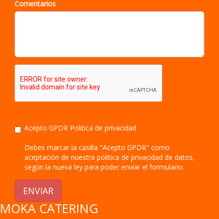
Comentarios
Acepto GPDR
Politica de privacidad
Debes marcar la casilla "Acepto GPDR" como
aceptación de nuestra politica de privacidad de datos,
según la nueva ley para poder enviar el formulario.
ENVIAR
MOKA CATERING