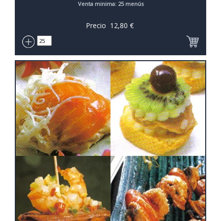
Venta minima: 25 menús
Precio
12,80
€