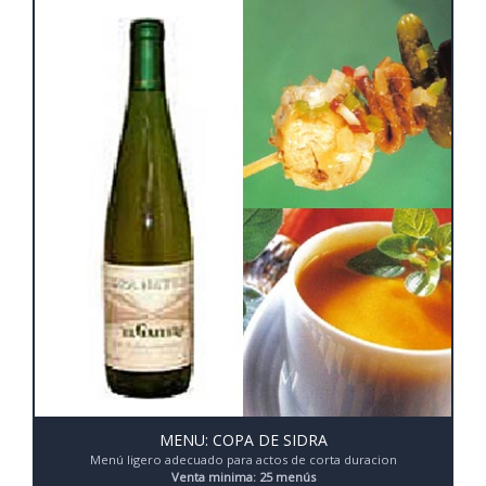
MENU: COPA DE SIDRA
Menú ligero adecuado para actos de corta duracion
Venta minima: 25 menús