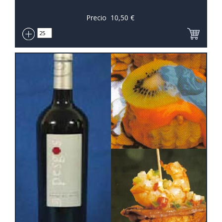
Precio
10,50
€