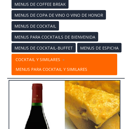
MENUS DE COFFEE BREAK
MENUS DE COPA DE VINO O VINO DE HONOR
MENUS DE COCKTAIL
MENUS PARA COCKTAILS DE BIENVENIDA
MENUS DE COCKTAIL-BUFFET
MENUS DE ESPICHA
COCKTAIL Y SIMILARES
MENUS PARA COCKTAIL Y SIMILARES