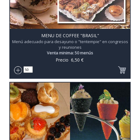
MENU DE COFFEE "BRASIL"
Menú adecuado para desayuno o "tentempie" en congresos
y reuniones
Venta minima: 50 menús
Precio
6,50
€