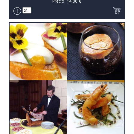
Precio
14,00
€