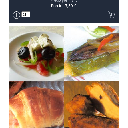
Precio por menú
Precio
5,80
€