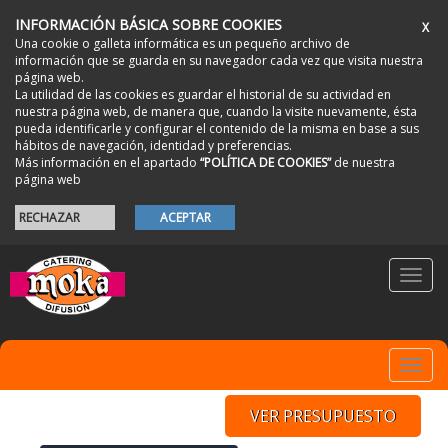
INFORMACIÓN BÁSICA SOBRE COOKIES
X
Una cookie o galleta informática es un pequeño archivo de
información que se guarda en su navegador cada vez que visita nuestra
página web.
La utilidad de las cookies es guardar el historial de su actividad en
nuestra página web, de manera que, cuando la visite nuevamente, ésta
pueda identificarle y configurar el contenido de la misma en base a sus
hábitos de navegación, identidad y preferencias.
Más información en el apartado
“POLÍTICA DE COOKIES”
de nuestra
página web
RECHAZAR
ACEPTAR
Toggl
navig
Toggl
navig
VER PRESUPUESTO