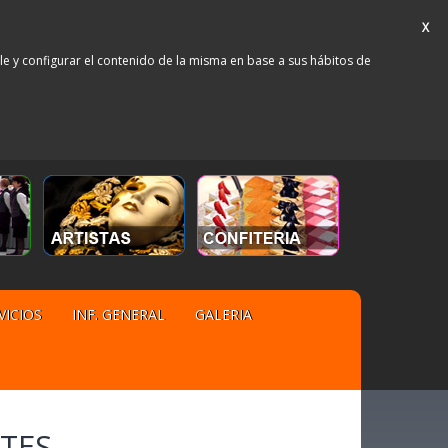
X
rle y configurar el contenido de la misma en base a sus hábitos de
VICIOS
INF. GENERAL
GALERIA
TES