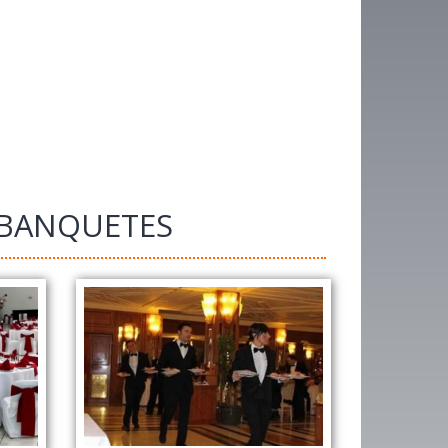
 BANQUETES