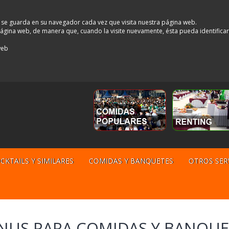
 se guarda en su navegador cada vez que visita nuestra página web.
a página web, de manera que, cuando la visite nuevamente, ésta pueda identifica
web
CKTAILS Y SIMILARES
COMIDAS Y BANQUETES
OTROS SER
NUS PARA COMIDAS Y BANQUE