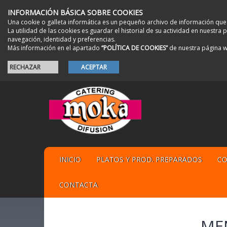
INFORMACIÓN BÁSICA SOBRE COOKIES
Una cookie o galleta informática es un pequeño archivo de información que
La utilidad de las cookies es guardar el historial de su actividad en nuestr
navegación, identidad y preferencias.
Más información en el apartado
“POLÍTICA DE COOKIES”
de nuestra página 
RECHAZAR
ACEPTAR
INICIO
PLATOS Y PROD. PREPARADOS
CO
CONTACTA
ME